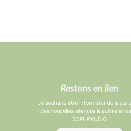
Restons en lien
Je souhaite être informé(e) de la par
des nouvelles séances & autres info
SOPHR’AUDIO