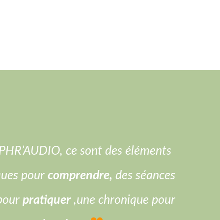
HR’AUDIO, ce sont des éléments
ques pour
comprendre,
des séances
pour
pratiquer
,une chronique pour