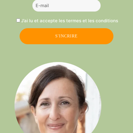
J’ai lu et accepte les termes et les conditions