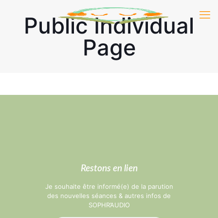
Public Individual
Page
Restons en lien
Je souhaite être informé(e) de la parution
des nouvelles séances & autres infos de
SOPHR’AUDIO